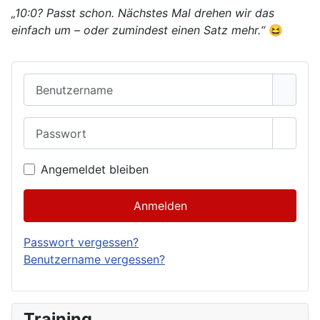
„10:0? Passt schon. Nächstes Mal drehen wir das
einfach um – oder zumindest einen Satz mehr.“
😆
Benutzername
Passwort
Passwo
Angemeldet bleiben
Anmelden
Passwort vergessen?
Benutzername vergessen?
Training