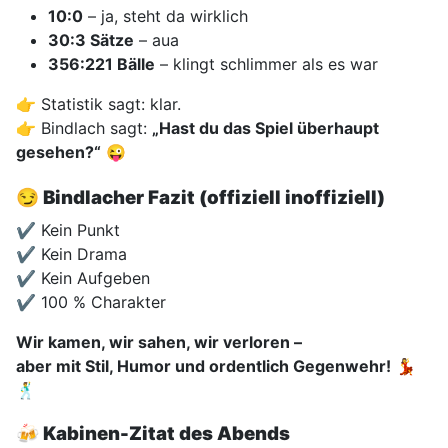
10:0
– ja, steht da wirklich
30:3 Sätze
– aua
356:221 Bälle
– klingt schlimmer als es war
👉 Statistik sagt: klar.
👉 Bindlach sagt:
„Hast du das Spiel überhaupt
gesehen?“
😜
😏
Bindlacher Fazit (offiziell inoffiziell)
✔ Kein Punkt
✔ Kein Drama
✔ Kein Aufgeben
✔ 100 % Charakter
Wir kamen, wir sahen, wir verloren –
aber mit Stil, Humor und ordentlich Gegenwehr!
💃
🕺
🍻
Kabinen-Zitat des Abends