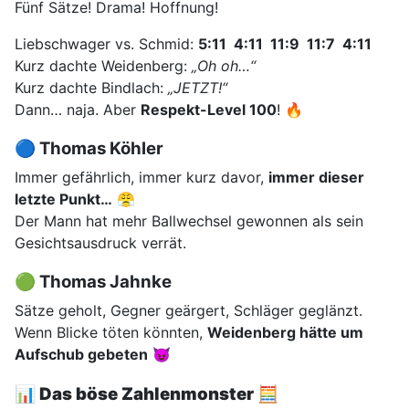
Fünf Sätze! Drama! Hoffnung!
Liebschwager vs. Schmid:
5:11 4:11 11:9 11:7 4:11
Kurz dachte Weidenberg:
„Oh oh…“
Kurz dachte Bindlach:
„JETZT!“
Dann… naja. Aber
Respekt-Level 100
! 🔥
🔵 Thomas Köhler
Immer gefährlich, immer kurz davor,
immer dieser
letzte Punkt…
😤
Der Mann hat mehr Ballwechsel gewonnen als sein
Gesichtsausdruck verrät.
🟢 Thomas Jahnke
Sätze geholt, Gegner geärgert, Schläger geglänzt.
Wenn Blicke töten könnten,
Weidenberg hätte um
Aufschub gebeten
😈
📊
Das böse Zahlenmonster 🧮