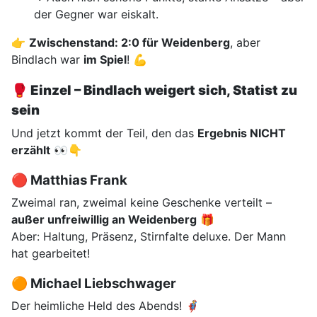
der Gegner war eiskalt.
👉
Zwischenstand: 2:0 für Weidenberg
, aber
Bindlach war
im Spiel
! 💪
🥊
Einzel – Bindlach weigert sich, Statist zu
sein
Und jetzt kommt der Teil, den das
Ergebnis NICHT
erzählt
👀👇
🔴 Matthias Frank
Zweimal ran, zweimal keine Geschenke verteilt –
außer unfreiwillig an Weidenberg
🎁
Aber: Haltung, Präsenz, Stirnfalte deluxe. Der Mann
hat gearbeitet!
🟠 Michael Liebschwager
Der heimliche Held des Abends! 🦸‍♂️