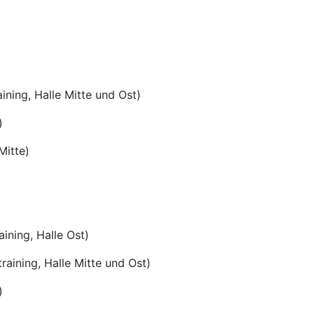
ning, Halle Mitte und Ost)
)
itte)
ning, Halle Ost)
ng, Halle Mitte und Ost)
)