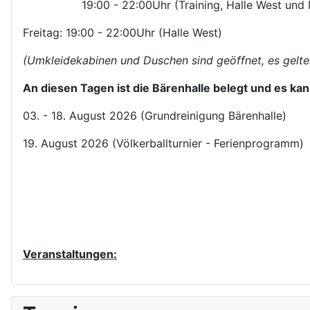
19:00 - 22:00Uhr (Training, Halle West und M
Freitag: 19:00 - 22:00Uhr (Halle West)
(Umkleidekabinen und Duschen sind geöffnet, es gelten
An diesen Tagen ist die Bärenhalle belegt und es kann
03. - 18. August 2026 (Grundreinigung Bärenhalle)
19. August 2026 (Völkerballturnier - Ferienprogramm)
Veranstaltungen:
V
V
o
o