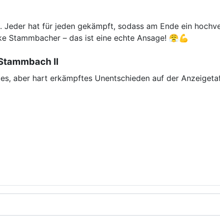
. Jeder hat für jeden gekämpft, sodass am Ende ein hochv
rke Stammbacher – das ist eine echte Ansage! 😤💪
C Stammbach II
tes, aber hart erkämpftes Unentschieden auf der Anzeigetaf