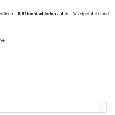
erdientes
5:5 Unentschieden
auf der Anzeigetafel stand
.
el: