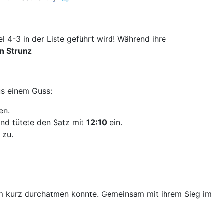
el 4-3 in der Liste geführt wird! Während ihre
in Strunz
aus einem Guss:
en.
und tütete den Satz mit
12:10
ein.
 zu.
Team kurz durchatmen konnte. Gemeinsam mit ihrem Sieg im