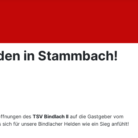
eden in Stammbach!
hoffnungen des
TSV Bindlach II
auf die Gastgeber vom
s sich für unsere Bindlacher Helden wie ein Sieg anfühlt!