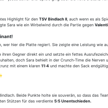
tes Highlight für den
TSV Bindlach II
, auch wenn es als Spi
egte Sara wie ein Wirbelwind durch die Partie gegen
Valent
inant!
 wer hier die Platte regiert. Sie zeigte eine Leistung wie 
 ihren Gegner direkt ein und setzte ein fettes Ausrufezeich
uhalten, doch Sara behielt in der Crunch-Time die Nerven 
runz mit einem klaren
11:4
und machte den Sack endgültig
✨
r Bindlach. Beide Punkte holte sie souverän, so dass das 
uten Stützen für das verdiente
5:5 Unentschieden.