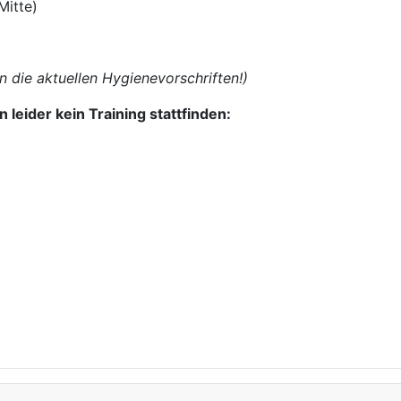
itte)
 die aktuellen Hygienevorschriften!)
 leider kein Training stattfinden: