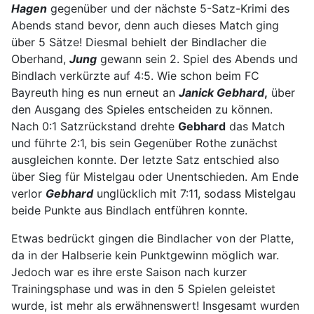
Hagen
gegenüber und der nächste 5-Satz-Krimi des
Abends stand bevor, denn auch dieses Match ging
über 5 Sätze! Diesmal behielt der Bindlacher die
Oberhand,
Jung
gewann sein 2. Spiel des Abends und
Bindlach verkürzte auf 4:5. Wie schon beim FC
Bayreuth hing es nun erneut an
Janick Gebhard
,
über
den Ausgang des Spieles entscheiden zu können.
Nach 0:1 Satzrückstand drehte
Gebhard
das Match
und führte 2:1, bis sein Gegenüber Rothe zunächst
ausgleichen konnte. Der letzte Satz entschied also
über Sieg für Mistelgau oder Unentschieden. Am Ende
verlor
Gebhard
unglücklich mit 7:11, sodass Mistelgau
beide Punkte aus Bindlach entführen konnte.
Etwas bedrückt gingen die Bindlacher von der Platte,
da in der Halbserie kein Punktgewinn möglich war.
Jedoch war es ihre erste Saison nach kurzer
Trainingsphase und was in den 5 Spielen geleistet
wurde, ist mehr als erwähnenswert! Insgesamt wurden