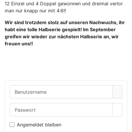
12 Einzel und 4 Doppel gewonnen und dreimal verlor
man nur knapp nur mit 4:6!!
Wir sind trotzdem stolz auf unseren Nachwuchs, ihr
habt eine tolle Halbserie gespielt! Im September
greifen wir wieder zur nächsten Halbserie an, wir
freuen uns!!
Benutzername
Passwort
Passwo
Angemeldet bleiben