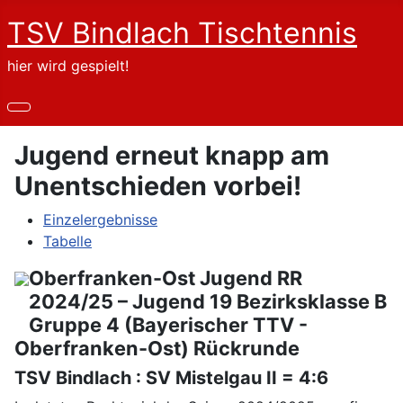
TSV Bindlach Tischtennis
hier wird gespielt!
Jugend erneut knapp am
Unentschieden vorbei!
Einzelergebnisse
Tabelle
Oberfranken-Ost Jugend RR
2024/25 – Jugend 19 Bezirksklasse B
Gruppe 4 (Bayerischer TTV -
Oberfranken-Ost) Rückrunde
TSV Bindlach : SV Mistelgau II = 4:6