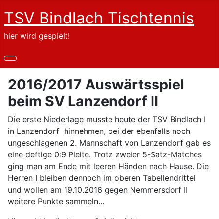
TSV Bindlach Tischtennis
hier wird gespielt!
2016/2017 Auswärtsspiel
beim SV Lanzendorf II
Die erste Niederlage musste heute der TSV Bindlach I
in Lanzendorf hinnehmen, bei der ebenfalls noch
ungeschlagenen 2. Mannschaft von Lanzendorf gab es
eine deftige 0:9 Pleite. Trotz zweier 5-Satz-Matches
ging man am Ende mit leeren Händen nach Hause. Die
Herren I bleiben dennoch im oberen Tabellendrittel
und wollen am 19.10.2016 gegen Nemmersdorf II
weitere Punkte sammeln...