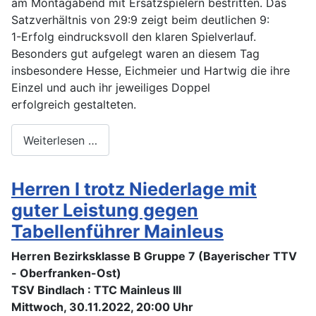
am Montagabend mit Ersatzspielern bestritten. Das
Satzverhältnis von 29:9 zeigt beim deutlichen 9:
1-Erfolg eindrucksvoll den klaren Spielverlauf.
Besonders gut aufgelegt waren an diesem Tag
insbesondere Hesse, Eichmeier und Hartwig die ihre
Einzel und auch ihr jeweiliges Doppel
erfolgreich gestalteten.
Weiterlesen …
Herren I trotz Niederlage mit
guter Leistung gegen
Tabellenführer Mainleus
Herren Bezirksklasse B Gruppe 7 (Bayerischer TTV
- Oberfranken-Ost)
TSV Bindlach : TTC Mainleus III
Mittwoch, 30.11.2022, 20:00 Uhr