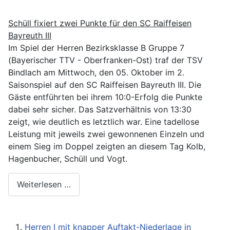
Schüll fixiert zwei Punkte für den SC Raiffeisen
Bayreuth III
Im Spiel der Herren Bezirksklasse B Gruppe 7
(Bayerischer TTV - Oberfranken-Ost) traf der TSV
Bindlach am Mittwoch, den 05. Oktober im 2.
Saisonspiel auf den SC Raiffeisen Bayreuth III. Die
Gäste entführten bei ihrem 10:0-Erfolg die Punkte
dabei sehr sicher. Das Satzverhältnis von 13:30
zeigt, wie deutlich es letztlich war. Eine tadellose
Leistung mit jeweils zwei gewonnenen Einzeln und
einem Sieg im Doppel zeigten an diesem Tag Kolb,
Hagenbucher, Schüll und Vogt.
Weiterlesen …
Herren I mit knapper Auftakt-Niederlage in