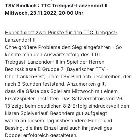
TSV Bindlach : TTC Trebgast-Lanzendorf II
Mittwoch, 23.11.2022, 20:00 Uhr
Huber fixiert zwei Punkte für den TTC Trebgast-
Lanzendorf II
Ohne größere Probleme den Sieg eingefahren - So
könnte man den Auswärtserfolg des TTC
Trebgast-Lanzendorf II im Spiel der Herren
Bezirksklasse B Gruppe 7 (Bayerischer TTV -
Oberfranken-Ost) beim TSV Bindlach beschreiben, der
nach 3 Stunden feststand. Anzumerken gilt,
dass die Gäste das Spiel am Mittwoch mit einem
Ersatzspieler bestritten. Das Satzverhältnis von 26:
13 zeigt beim deutlichen 8:2-Erfolg eindrucksvoll den
klaren Spielverlauf. Besonders gut aufgelegt
waren an diesem Tag insbesondere Huber und
Bassing, die ihre Einzel und auch ihr jeweiliges
Doppel erfolgreich gestalteten.