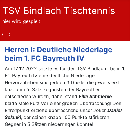
TSV Bindlach Tischtennis
hier wird gespielt!
Herren I: Deutliche Niederlage
beim 1. FC Bayreuth IV
Am 12.12.2022 setzte es für den TSV Bindlach I beim 1.
FC Bayreuth IV eine deutliche Niederlage.
Hervorzuheben sind jedoch 3 Duelle, die jeweils erst
knapp im 5. Satz zugunsten der Bayreuther
entschieden wurden, dabei stand
Eike Schmehle
beide Male kurz vor einer großen Überraschung! Den
Ehrenpunkt erzielte überraschend unser Joker
Daniel
Solanki
, der seinen knapp 100 Punkte stärkeren
Gegner in 5 Sätzen niederringen konnte!