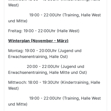
West)
19:00 - 22:00Uhr (Training, Halle West
und Mitte)
Freitag: 19:00 - 22:00Uhr (Halle West)
Winterplan (November - März)
Montag: 19:00 - 20:00Uhr (Jugend und
Erwachsenentraining, Halle Ost)
20:00 - 22:00Uhr (Jugend und
Erwachsenentraining, Halle Mitte und Ost)
Mittwoch: 18:00 - 19:30Uhr (Kindertraining, Halle
West)
19:00 - 22:00Uhr (Training, Halle West
und Mitte)