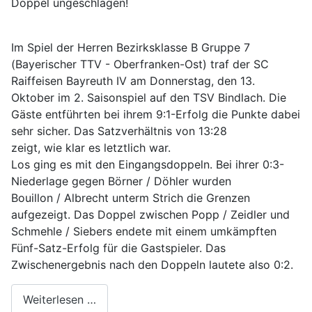
Doppel ungeschlagen!
Im Spiel der Herren Bezirksklasse B Gruppe 7
(Bayerischer TTV - Oberfranken-Ost) traf der SC
Raiffeisen Bayreuth IV am Donnerstag, den 13.
Oktober im 2. Saisonspiel auf den TSV Bindlach. Die
Gäste entführten bei ihrem 9:1-Erfolg die Punkte dabei
sehr sicher. Das Satzverhältnis von 13:28
zeigt, wie klar es letztlich war.
Los ging es mit den Eingangsdoppeln. Bei ihrer 0:3-
Niederlage gegen Börner / Döhler wurden
Bouillon / Albrecht unterm Strich die Grenzen
aufgezeigt. Das Doppel zwischen Popp / Zeidler und
Schmehle / Siebers endete mit einem umkämpften
Fünf-Satz-Erfolg für die Gastspieler. Das
Zwischenergebnis nach den Doppeln lautete also 0:2.
Weiterlesen …