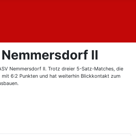
 Nemmersdorf II
ASV Nemmersdorf II. Trotz dreier 5-Satz-Matches, die
3 mit 6:2 Punkten und hat weiterhin Blickkontakt zum
usbauen.