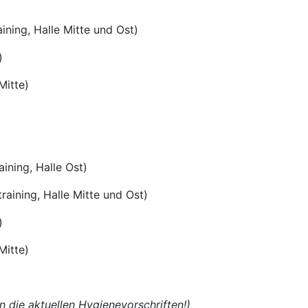
ning, Halle Mitte und Ost)
)
itte)
ning, Halle Ost)
ng, Halle Mitte und Ost)
)
itte)
 die aktuellen Hygienevorschriften!)