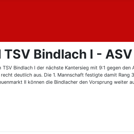
 TSV Bindlach I - ASV
 TSV Bindlach I der nächste Kantersieg mit 9:1 gegen den 
 recht deutlich aus. Die 1. Mannschaft festigte damit Rang 
enmarkt II können die Bindlacher den Vorsprung weiter a