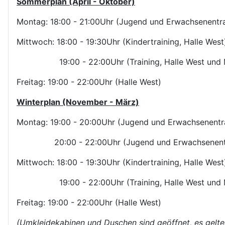
Sommerplan (April - Oktober)
Montag: 18:00 - 21:00Uhr (Jugend und Erwachsenentrai
Mittwoch: 18:00 - 19:30Uhr (Kindertraining, Halle West
19:00 - 22:00Uhr (Training, Halle West und M
Freitag: 19:00 - 22:00Uhr (Halle West)
Winterplan (November - März)
Montag: 19:00 - 20:00Uhr (Jugend und Erwachsenentrai
20:00 - 22:00Uhr (Jugend und Erwachsenentraini
Mittwoch: 18:00 - 19:30Uhr (Kindertraining, Halle West
19:00 - 22:00Uhr (Training, Halle West und M
Freitag: 19:00 - 22:00Uhr (Halle West)
(Umkleidekabinen und Duschen sind geöffnet, es gelten