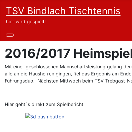
TSV Bindlach Tischtennis
hier wird gespielt!
2016/2017 Heimspiel
Mit einer geschlossenen Mannschaftsleistung gelang dem
alle an die Hausherren gingen, fiel das Ergebnis am Ende
Führungsduo. Nächsten Mittwoch beim TSV Trebgast-Neu
Hier geht´s direkt zum Spielbericht: