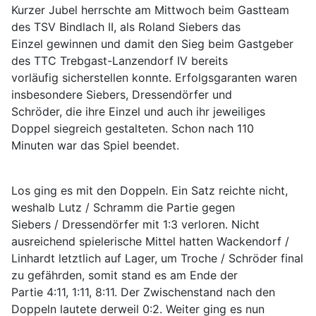
Kurzer Jubel herrschte am Mittwoch beim Gastteam
des TSV Bindlach II, als Roland Siebers das
Einzel gewinnen und damit den Sieg beim Gastgeber
des TTC Trebgast-Lanzendorf IV bereits
vorläufig sicherstellen konnte. Erfolgsgaranten waren
insbesondere Siebers, Dressendörfer und
Schröder, die ihre Einzel und auch ihr jeweiliges
Doppel siegreich gestalteten. Schon nach 110
Minuten war das Spiel beendet.
Los ging es mit den Doppeln. Ein Satz reichte nicht,
weshalb Lutz / Schramm die Partie gegen
Siebers / Dressendörfer mit 1:3 verloren. Nicht
ausreichend spielerische Mittel hatten Wackendorf /
Linhardt letztlich auf Lager, um Troche / Schröder final
zu gefährden, somit stand es am Ende der
Partie 4:11, 1:11, 8:11. Der Zwischenstand nach den
Doppeln lautete derweil 0:2. Weiter ging es nun