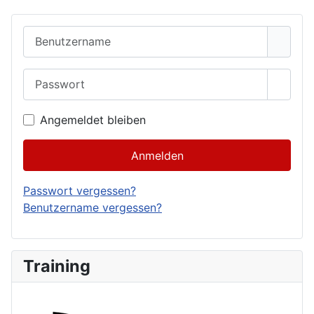
Benutzername
Passwort
Passwo
Angemeldet bleiben
Anmelden
Passwort vergessen?
Benutzername vergessen?
Training