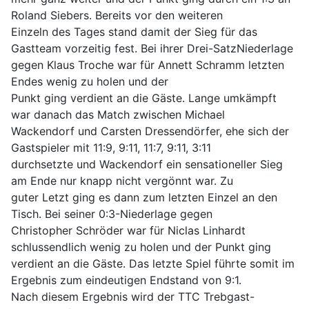
Roland Siebers. Bereits vor den weiteren
Einzeln des Tages stand damit der Sieg für das
Gastteam vorzeitig fest. Bei ihrer Drei-SatzNiederlage
gegen Klaus Troche war für Annett Schramm letzten
Endes wenig zu holen und der
Punkt ging verdient an die Gäste. Lange umkämpft
war danach das Match zwischen Michael
Wackendorf und Carsten Dressendörfer, ehe sich der
Gastspieler mit 11:9, 9:11, 11:7, 9:11, 3:11
durchsetzte und Wackendorf ein sensationeller Sieg
am Ende nur knapp nicht vergönnt war. Zu
guter Letzt ging es dann zum letzten Einzel an den
Tisch. Bei seiner 0:3-Niederlage gegen
Christopher Schröder war für Niclas Linhardt
schlussendlich wenig zu holen und der Punkt ging
verdient an die Gäste. Das letzte Spiel führte somit im
Ergebnis zum eindeutigen Endstand von 9:1.
Nach diesem Ergebnis wird der TTC Trebgast-