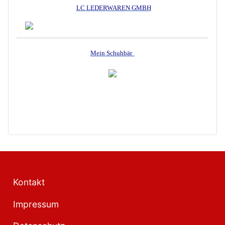
LC LEDERWAREN GMBH
Mein Schuhbär
Kontakt
Impressum