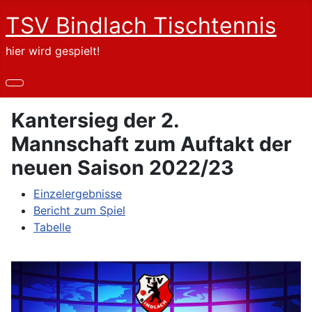
TSV Bindlach Tischtennis
hier wird gespielt!
Kantersieg der 2.
Mannschaft zum Auftakt der
neuen Saison 2022/23
Einzelergebnisse
Bericht zum Spiel
Tabelle