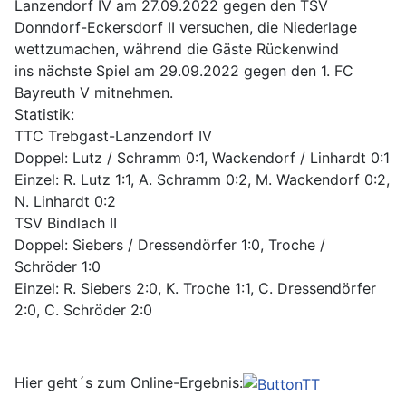
Lanzendorf IV am 27.09.2022 gegen den TSV
Donndorf-Eckersdorf II versuchen, die Niederlage
wettzumachen, während die Gäste Rückenwind
ins nächste Spiel am 29.09.2022 gegen den 1. FC
Bayreuth V mitnehmen.
Statistik:
TTC Trebgast-Lanzendorf IV
Doppel: Lutz / Schramm 0:1, Wackendorf / Linhardt 0:1
Einzel: R. Lutz 1:1, A. Schramm 0:2, M. Wackendorf 0:2,
N. Linhardt 0:2
TSV Bindlach II
Doppel: Siebers / Dressendörfer 1:0, Troche /
Schröder 1:0
Einzel: R. Siebers 2:0, K. Troche 1:1, C. Dressendörfer
2:0, C. Schröder 2:0
Hier geht´s zum Online-Ergebnis: