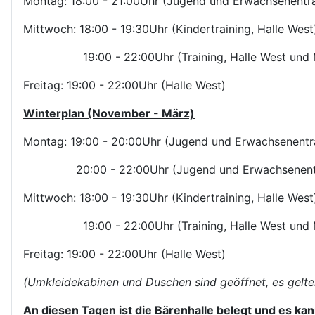
Montag: 18:00 - 21:00Uhr (Jugend und Erwachsenentrai
Mittwoch: 18:00 - 19:30Uhr (Kindertraining, Halle West
19:00 - 22:00Uhr (Training, Halle West und M
Freitag: 19:00 - 22:00Uhr (Halle West)
Winterplan (November - März)
Montag: 19:00 - 20:00Uhr (Jugend und Erwachsenentrai
20:00 - 22:00Uhr (Jugend und Erwachsenentraini
Mittwoch: 18:00 - 19:30Uhr (Kindertraining, Halle West
19:00 - 22:00Uhr (Training, Halle West und M
Freitag: 19:00 - 22:00Uhr (Halle West)
(Umkleidekabinen und Duschen sind geöffnet, es gelten
An diesen Tagen ist die Bärenhalle belegt und es kann