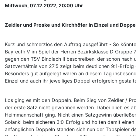
Mittwoch, 07.12.2022, 20:00 Uhr
Zeidler und Proske und Kirchhöfer in Einzel und Dopp
Kurz und schmerzlos den Auftrag ausgeführt - So könnt
Bayreuth V im Spiel der Herren Bezirksklasse D Gruppe 
gegen den TSV Bindlach II beschreiben, der schon nach 
Satzverhältnis von 27:5 zeigt beim deutlichen 9:1-Erfolg 
Besonders gut aufgelegt waren an diesem Tag insbesonder
Einzel und auch ihr jeweiliges Doppel erfolgreich gestalt
Los ging es mit den Doppeln. Beim Sieg von Zeidler / P
der erste Satz nicht gewonnen werden. Dabei blieb es abe
Heimmannschaft ging. Nicht einen Satzgewinn überließen
Solanki beim sicheren 3:0-Erfolg und holten damit eine
anfänglichen Doppeln standen sich nun der Topspieler