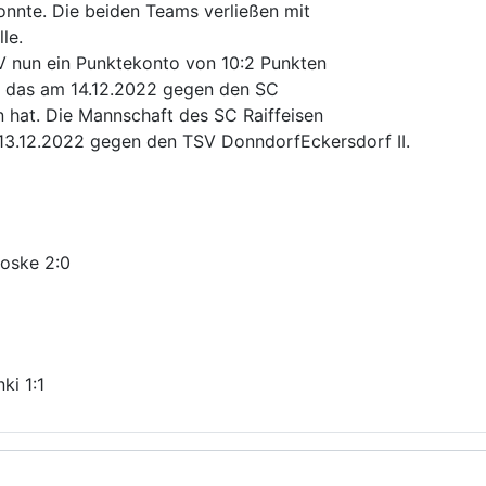
nnte. Die beiden Teams verließen mit
le.
V nun ein Punktekonto von 10:2 Punkten
l, das am 14.12.2022 gegen den SC
n hat. Die Mannschaft des SC Raiffeisen
 13.12.2022 gegen den TSV DonndorfEckersdorf II.
Proske 2:0
ki 1:1