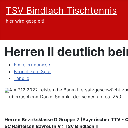
TSV Bindlach Tischtennis
hier wird gespielt!
Herren II deutlich b
Einzelergebnisse
Bericht zum Spiel
Tabelle
Am 7.12.2022 reisten die Bären II ersatzgeschwächt z
überraschend Daniel Solanki, der seinen um ca. 250 T
Herren Bezirksklasse D Gruppe 7 (Bayerischer TTV - 
SC Raiffeisen Bayreuth V : TSV Bindlach II