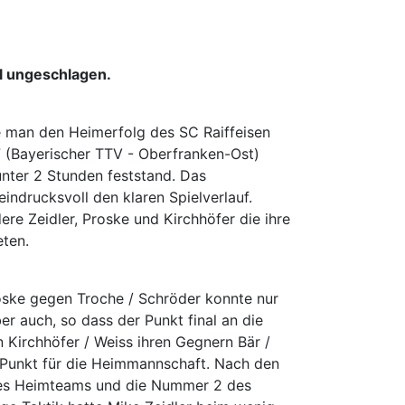
el ungeschlagen.
e man den Heimerfolg des SC Raiffeisen
7 (Bayerischer TTV - Oberfranken-Ost)
unter 2 Stunden feststand. Das
eindrucksvoll den klaren Spielverlauf.
e Zeidler, Proske und Kirchhöfer die ihre
eten.
roske gegen Troche / Schröder konnte nur
r auch, so dass der Punkt final an die
 Kirchhöfer / Weiss ihren Gegnern Bär /
n Punkt für die Heimmannschaft. Nach den
 des Heimteams und die Nummer 2 des