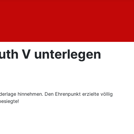
euth V unterlegen
derlage hinnehmen. Den Ehrenpunkt erzielte völlig
besiegte!