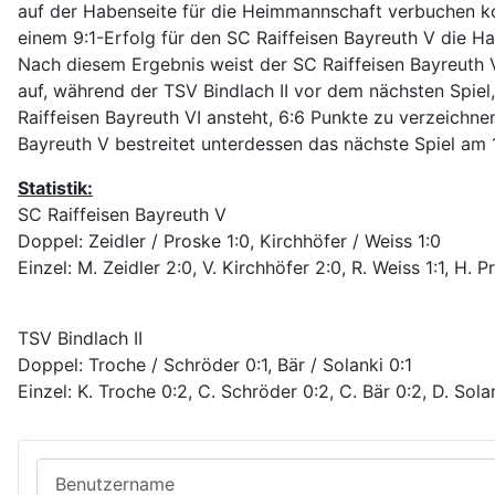
auf der Habenseite für die Heimmannschaft verbuchen ko
einem 9:1-Erfolg für den SC Raiffeisen Bayreuth V die Hal
Nach diesem Ergebnis weist der SC Raiffeisen Bayreuth 
auf, während der TSV Bindlach II vor dem nächsten Spie
Raiffeisen Bayreuth VI ansteht, 6:6 Punkte zu verzeichne
Bayreuth V bestreitet unterdessen das nächste Spiel am
Statistik:
SC Raiffeisen Bayreuth V
Doppel: Zeidler / Proske 1:0, Kirchhöfer / Weiss 1:0
Einzel: M. Zeidler 2:0, V. Kirchhöfer 2:0, R. Weiss 1:1, H. 
TSV Bindlach II
Doppel: Troche / Schröder 0:1, Bär / Solanki 0:1
Einzel: K. Troche 0:2, C. Schröder 0:2, C. Bär 0:2, D. Solan
Benutzername