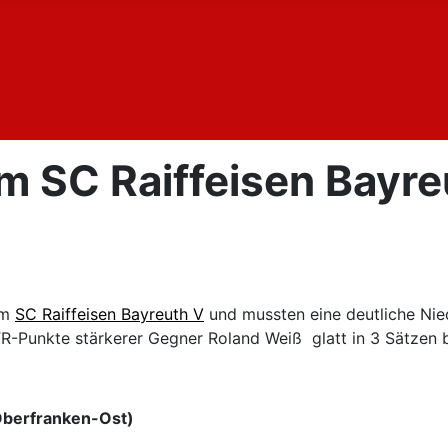
eim SC Raiffeisen Bayr
um
SC Raiffeisen Bayreuth V
und mussten eine deutliche Nie
TR-Punkte stärkerer Gegner Roland Weiß glatt in 3 Sätzen 
Oberfranken-Ost)