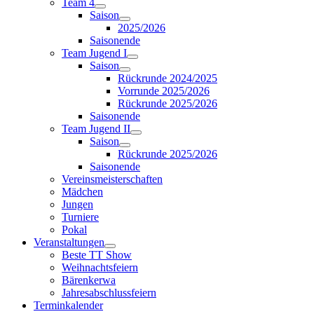
Team 4
Saison
2025/2026
Saisonende
Team Jugend I
Saison
Rückrunde 2024/2025
Vorrunde 2025/2026
Rückrunde 2025/2026
Saisonende
Team Jugend II
Saison
Rückrunde 2025/2026
Saisonende
Vereinsmeisterschaften
Mädchen
Jungen
Turniere
Pokal
Veranstaltungen
Beste TT Show
Weihnachtsfeiern
Bärenkerwa
Jahresabschlussfeiern
Terminkalender