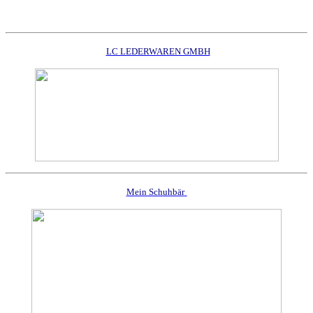
LC LEDERWAREN GMBH
Mein Schuhbär