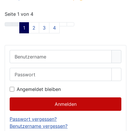
Seite 1 von 4
1
2
3
4
Benutzername
Passwort
Passwo
Angemeldet bleiben
Anmelden
Passwort vergessen?
Benutzername vergessen?