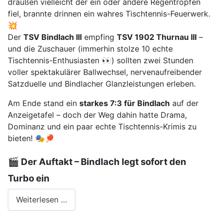
draußen vielleicht der ein oder andere Regentropfen
fiel, brannte drinnen ein wahres Tischtennis-Feuerwerk.
💥
Der
TSV Bindlach III
empfing
TSV 1902 Thurnau III
–
und die Zuschauer (immerhin stolze 10 echte
Tischtennis-Enthusiasten 👀) sollten zwei Stunden
voller spektakulärer Ballwechsel, nervenaufreibender
Satzduelle und Bindlacher Glanzleistungen erleben.
Am Ende stand ein
starkes 7:3 für Bindlach
auf der
Anzeigetafel – doch der Weg dahin hatte Drama,
Dominanz und ein paar echte Tischtennis-Krimis zu
bieten! 🎭🏓
🎬 Der Auftakt – Bindlach legt sofort den
Turbo ein
Weiterlesen …