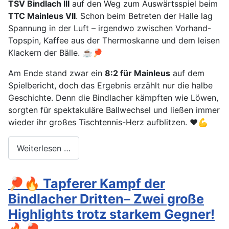
TSV Bindlach III
auf den Weg zum Auswärtsspiel beim
TTC Mainleus VII
. Schon beim Betreten der Halle lag
Spannung in der Luft – irgendwo zwischen Vorhand-
Topspin, Kaffee aus der Thermoskanne und dem leisen
Klackern der Bälle. ☕🏓
Am Ende stand zwar ein
8:2 für Mainleus
auf dem
Spielbericht, doch das Ergebnis erzählt nur die halbe
Geschichte. Denn die Bindlacher kämpften wie Löwen,
sorgten für spektakuläre Ballwechsel und ließen immer
wieder ihr großes Tischtennis-Herz aufblitzen. ❤️💪
Weiterlesen …
🏓🔥 Tapferer Kampf der
Bindlacher Dritten– Zwei große
Highlights trotz starkem Gegner!