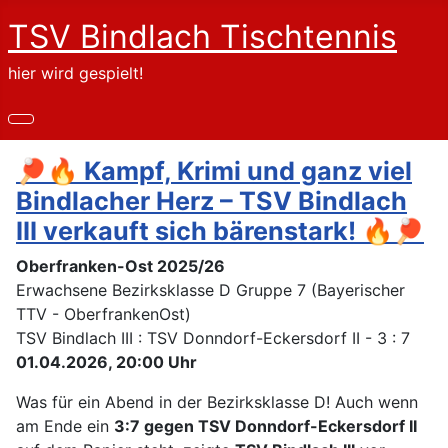
TSV Bindlach Tischtennis
hier wird gespielt!
🏓🔥 Kampf, Krimi und ganz viel
Bindlacher Herz – TSV Bindlach
III verkauft sich bärenstark! 🔥🏓
Oberfranken-Ost 2025/26
Erwachsene Bezirksklasse D Gruppe 7 (Bayerischer
TTV - OberfrankenOst)
TSV Bindlach III : TSV Donndorf-Eckersdorf II - 3 : 7
01.04.2026, 20:00 Uhr
Was für ein Abend in der Bezirksklasse D! Auch wenn
am Ende ein
3:7 gegen TSV Donndorf-Eckersdorf II