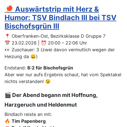
🏓 Auswärtstrip mit Herz &
Humor: TSV Bindlach III bei TSV
Bischofsgrün III
📍 Oberfranken-Ost, Bezirksklasse D Gruppe 7
📅 23.02.2026 | ⏰ 20:00 – 22:06 Uhr
👀 Zuschauer: 3 (zwei davon vermutlich wegen der
Heizung da 😄)
Endstand:
8:2 für Bischofsgrün
Aber wer nur aufs Ergebnis schaut, hat vom Spektakel
nichts verstanden! 😉
🎬 Der Abend begann mit Hoffnung,
Harzgeruch und Heldenmut
Bindlach reiste an mit:
🔥
Tim Papenberg