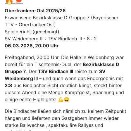
🔥🏓
Oberfranken-Ost 2025/26
Erwachsene Bezirksklasse D Gruppe 7 (Bayerischer
TTV - OberfrankenOst)
Spielbericht (genehmigt)
SV Weidenberg III : TSV Bindlach III - 8 : 2
06.03.2026, 20:00 Uhr
Freitagabend, 20:00 Uhr. Die Halle in Weidenberg war
bereit für ein Tischtennis-Duell der
Bezirksklasse D
Gruppe 7
. Der
TSV Bindlach III
reiste zum
SV
Weidenberg III
– und auch wenn das Endergebnis mit
2:8
aus Bindlacher Sicht deutlich klingt, steckt hinter
diesem Abend eine Menge Kampfgeist, Spannung und
einige echte Highlights! 💪😄
Die Bindlacher ließen sich nämlich zu keinem Zeitpunkt
hängen und lieferten den Gastgebern immer wieder
starke Ballwechsel, spektakuläre Rallyes und