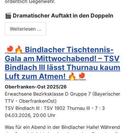
ordentlich Gegenwehr.
🎬 Dramatischer Auftakt in den Doppeln
Weiterlesen …
🏓🔥 Bindlacher Tischtennis-
Gala am Mittwochabend! – TSV
Bindlach III lässt Thurnau kaum
Luft zum Atmen! 🔥🏓
Oberfranken-Ost 2025/26
Erwachsene Bezirksklasse D Gruppe 7 (Bayerischer
TTV - OberfrankenOst)
TSV Bindlach III : TSV 1902 Thurnau III - 7 : 3
04.03.2026, 20:00 Uhr
Was für ein Abend in der Bindlacher Halle! Während