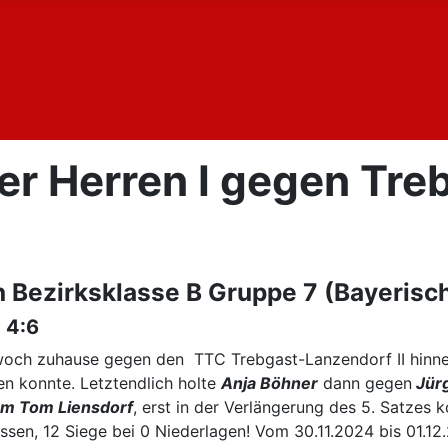
r Herren I gegen Treb
 Bezirksklasse B Gruppe 7 (Bayerisc
 4:6
woch zuhause gegen den TTC Trebgast-Lanzendorf II hinne
en konnte. Letztendlich holte
Anja Böhner
dann gegen
Jürg
m Tom Liensdorf
, erst in der Verlängerung des 5. Satzes 
lassen, 12 Siege bei 0 Niederlagen! Vom 30.11.2024 bis 01.1