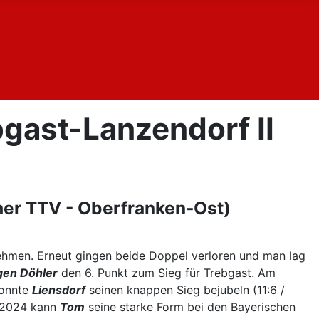
gast-Lanzendorf II
her TTV - Oberfranken-Ost)
hmen. Erneut gingen beide Doppel verloren und man lag
en Döhler
den 6. Punkt zum Sieg für Trebgast. Am
konnte
Liensdorf
seinen knappen Sieg bejubeln (11:6 /
2.2024 kann
Tom
seine starke Form bei den Bayerischen