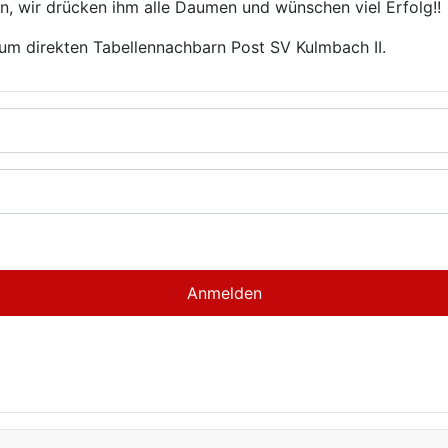
n, wir drücken ihm alle Daumen und wünschen viel Erfolg!!
zum direkten Tabellennachbarn Post SV Kulmbach II.
Anmelden