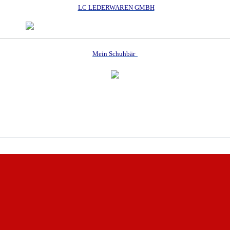
LC LEDERWAREN GMBH
Mein Schuhbär