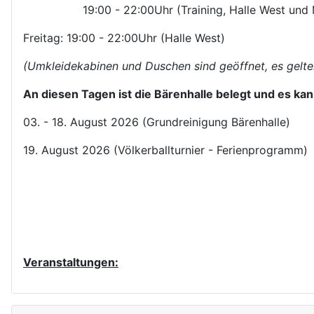
19:00 - 22:00Uhr (Training, Halle West und M
Freitag: 19:00 - 22:00Uhr (Halle West)
(Umkleidekabinen und Duschen sind geöffnet, es gelten
An diesen Tagen ist die Bärenhalle belegt und es kann
03. - 18. August 2026 (Grundreinigung Bärenhalle)
19. August 2026 (Völkerballturnier - Ferienprogramm)
Veranstaltungen:
V
V