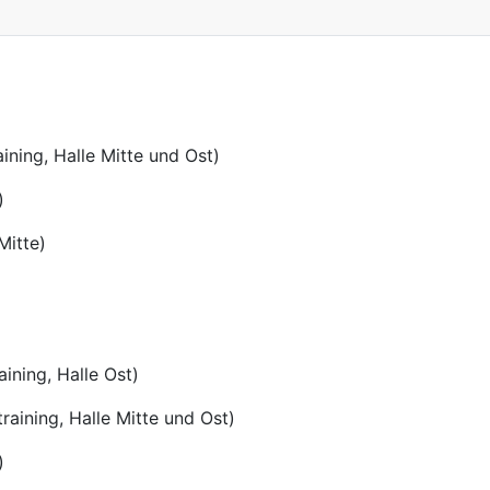
ning, Halle Mitte und Ost)
)
itte)
ning, Halle Ost)
ng, Halle Mitte und Ost)
)