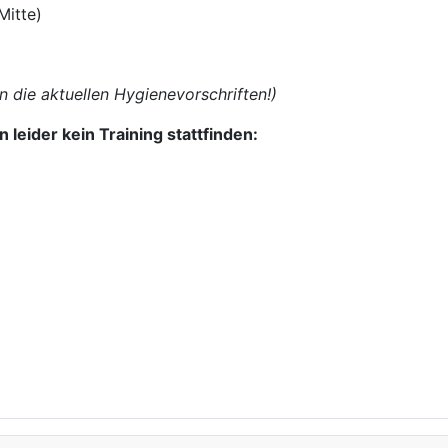
itte)
 die aktuellen Hygienevorschriften!)
 leider kein Training stattfinden: