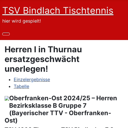
TSV Bindlach Tischtennis
hier wird gespielt!
Herren I in Thurnau
ersatzgeschwächt
unerlegen!
Einzelergebnisse
Tabelle
Oberfranken-Ost 2024/25 – Herren
Bezirksklasse B Gruppe 7
(Bayerischer TTV - Oberfranken-
Ost)