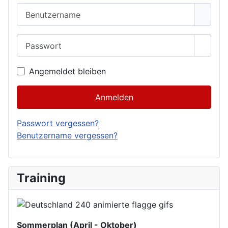
Benutzername
Passwort
Passwo
Angemeldet bleiben
Anmelden
Passwort vergessen?
Benutzername vergessen?
Training
Sommerplan (April - Oktober)