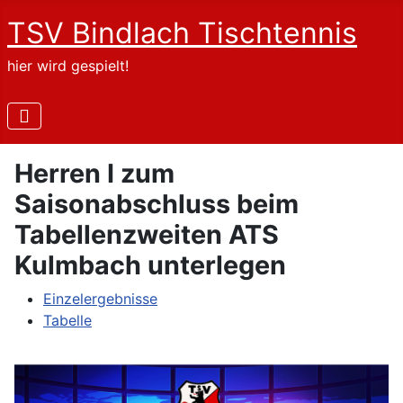
TSV Bindlach Tischtennis
hier wird gespielt!
Herren I zum
Saisonabschluss beim
Tabellenzweiten ATS
Kulmbach unterlegen
Einzelergebnisse
Tabelle