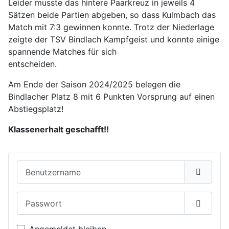
Leider musste das hintere Paarkreuz in jeweils 4
Sätzen beide Partien abgeben, so dass Kulmbach das
Match mit 7:3 gewinnen konnte. Trotz der Niederlage
zeigte der TSV Bindlach Kampfgeist und konnte einige
spannende Matches für sich
entscheiden.
Am Ende der Saison 2024/2025 belegen die
Bindlacher Platz 8 mit 6 Punkten Vorsprung auf einen
Abstiegsplatz!
Klassenerhalt geschafft!!
Benutzername
Passwort
Passwor