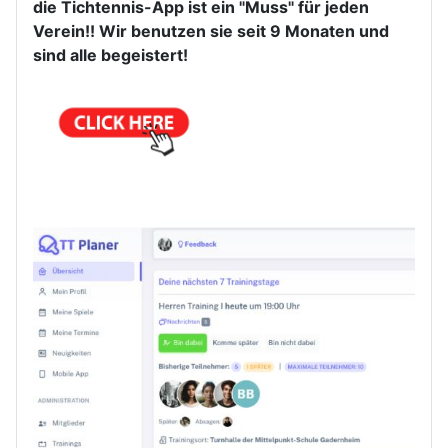
die Tichtennis-App ist ein "Muss" für jeden
Verein!! Wir benutzen sie seit 9 Monaten und
sind alle begeistert!