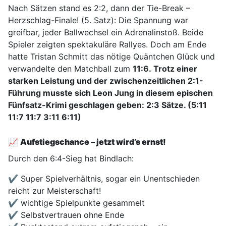
Nach Sätzen stand es 2:2, dann der Tie-Break –
Herzschlag-Finale! (5. Satz): Die Spannung war
greifbar, jeder Ballwechsel ein Adrenalinstoß. Beide
Spieler zeigten spektakuläre Rallyes. Doch am Ende
hatte Tristan Schmitt das nötige Quäntchen Glück und
verwandelte den Matchball zum
11:6. Trotz einer
starken Leistung und der zwischenzeitlichen 2:1-
Führung musste sich Leon Jung in diesem epischen
Fünfsatz-Krimi geschlagen geben: 2:3 Sätze. (5:11
11:7 11:7 3:11 6:11)
📈
Aufstiegschance – jetzt wird’s ernst!
Durch den 6:4-Sieg hat Bindlach:
✔ Super Spielverhältnis, sogar ein Unentschieden
reicht zur Meisterschaft!
✔ wichtige Spielpunkte gesammelt
✔ Selbstvertrauen ohne Ende