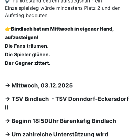
✔ Punktestand extrem aufstiegsnah - ein
Einzelspielsieg würde mindestens Platz 2 und den
Aufstieg bedeuten!
👉
Bindlach hat am Mittwoch in eigener Hand,
aufzusteigen!
Die Fans träumen.
Die Spieler glühen.
Der Gegner zittert.
-> Mittwoch, 03.12.2025
-> TSV Bindlach - TSV Donndorf-Eckersdorf
II
-> Beginn 18:50Uhr Bärenkäfig Bindlach
-> Um zahlreiche Unterstützung wird