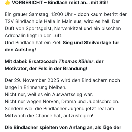
🌟 VORBERICHT – Bindlach reist an… mit Stil!
Ein grauer Samstag, 13:00 Uhr – doch kaum betritt der
TSV Bindlach die Halle in Mainleus, wird es hell. Der
Duft von Sportsgeist, Nervenkitzel und ein bisschen
Adrenalin liegt in der Luft.
Und Bindlach hat ein Ziel:
Sieg und Steilvorlage für
den Aufstieg!
Mit dabei: Ersatzcoach
Thomas Köhler
, der
Motivator, der Fels in der Brandung!
Der 29. November 2025 wird den Bindlachern noch
lange in Erinnerung bleiben.
Nicht nur, weil es ein Auswärtssieg war.
Nicht nur wegen Nerven, Drama und Jubelschreien.
Sondern weil die Bindlacher Jugend jetzt real am
Mittwoch die Chance hat, aufzusteigen!
Die Bindlacher spielten von Anfang an, als läge der