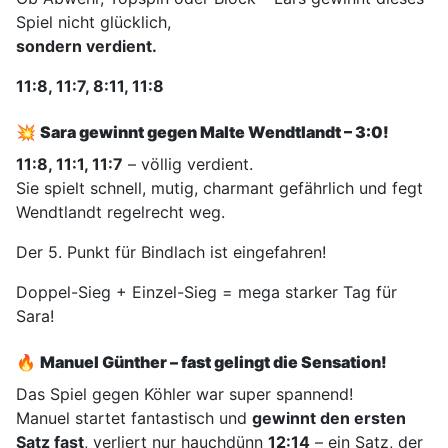
Spiel nicht glücklich,
sondern verdient.
11:8, 11:7, 8:11, 11:8
💥
Sara gewinnt gegen Malte Wendtlandt – 3:0!
11:8, 11:1, 11:7
– völlig verdient.
Sie spielt schnell, mutig, charmant gefährlich und fegt
Wendtlandt regelrecht weg.
Der 5. Punkt für Bindlach ist eingefahren!
Doppel-Sieg + Einzel-Sieg = mega starker Tag für
Sara!
🔥
Manuel Günther – fast gelingt die Sensation!
Das Spiel gegen Köhler war super spannend!
Manuel startet fantastisch und
gewinnt den ersten
Satz fast
, verliert nur hauchdünn
12:14
– ein Satz, der