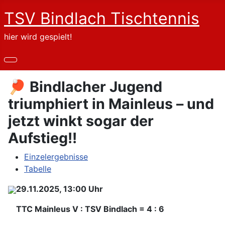
TSV Bindlach Tischtennis
hier wird gespielt!
🏓 Bindlacher Jugend
triumphiert in Mainleus – und
jetzt winkt sogar der
Aufstieg!!
Einzelergebnisse
Tabelle
29.11.2025, 13:00 Uhr
TTC Mainleus V : TSV Bindlach = 4 : 6