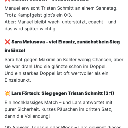
Manuel erwischt Tristan Schmitt an einem Sahnetag.
Trotz Kampfgeist gibt’s ein 0:3.
Aber: Manuel bleibt wach, unterstützt, coacht – und
das wird später wichtig.
❌
Sara Matusova – viel Einsatz, zunächst kein Sieg
im Einzel
Sara hat gegen Maximilian Köhler wenig Chancen, aber
sie war dran! Und sie glänzte schon im Doppel.
Und ein starkes Doppel ist oft wertvoller als ein
Einzelpunkt.
💥
Lars Förtsch: Sieg gegen Tristan Schmitt (3:1)
Ein hochklassiges Match – und Lars antwortet mit
purer Sicherheit. Kurzes Päuschen im dritten Satz,
dann die Vollendung!
Ob Abwehr, Topspin oder Block – Lars gewinnt dieses