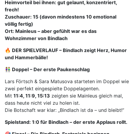
Heimvorteil bei ihnen: gut gelaunt, konzentriert,
frech!
Zuschauer: 15 (davon mindestens 10 emotional
völlig fertig)
Ort: Mainleus – aber gefühlt war es das
Wohnzimmer von Bindlach
🔥 DER SPIELVERLAUF – Bindlach zeigt Herz, Humor
und Hammerbälle!
👫 Doppel – Der erste Paukenschlag
Lars Förtsch & Sara Matusova starteten im Doppel wie
zwei perfekt eingespielte Doppelagenten.
Mit
11:4, 11:9, 15:13
zeigten sie Mainleus gleich mal,
dass heute nicht viel zu holen ist.
Die Botschaft war klar: „Bindlach ist da – und bleibt!“
Spielstand: 1:0 für Bindlach – der erste Applaus rollt.