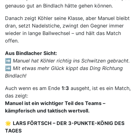
genauso gut an Bindlach hätte gehen können.
Danach zeigt Köhler seine Klasse, aber Manuel bleibt
dran, setzt Nadelstiche, zwingt den Gegner immer
wieder in lange Ballwechsel – und hält das Match
offen.
Aus Bindlacher Sicht:
➡️
Manuel hat Köhler richtig ins Schwitzen gebracht.
➡️
Mit etwas mehr Glück kippt das Ding Richtung
Bindlach!
Auch wenn es am Ende
1:3
ausgeht, ist es ein Match,
das zeigt:
Manuel ist ein wichtiger Teil des Teams –
kämpferisch und taktisch wertvoll.
🌟
LARS FÖRTSCH – DER 3-PUNKTE-KÖNIG DES
TAGES