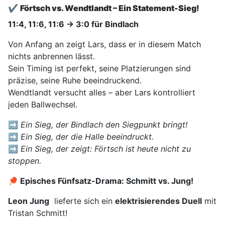
✔
Förtsch vs. Wendtlandt – Ein Statement-Sieg!
11:4, 11:6, 11:6 → 3:0 für Bindlach
Von Anfang an zeigt Lars, dass er in diesem Match
nichts anbrennen lässt.
Sein Timing ist perfekt, seine Platzierungen sind
präzise, seine Ruhe beeindruckend.
Wendtlandt versucht alles – aber Lars kontrolliert
jeden Ballwechsel.
➡️
Ein Sieg, der Bindlach den Siegpunkt bringt!
➡️
Ein Sieg, der die Halle beeindruckt.
➡️
Ein Sieg, der zeigt: Förtsch ist heute nicht zu
stoppen.
🏓 Episches Fünfsatz-Drama: Schmitt vs. Jung!
Leon Jung
lieferte sich ein
elektrisierendes Duell
mit
Tristan Schmitt!