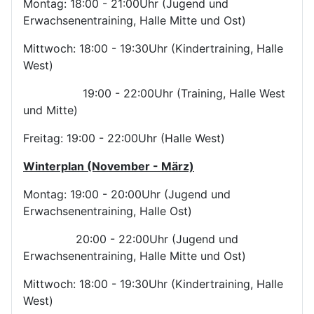
Montag: 18:00 - 21:00Uhr (Jugend und
Erwachsenentraining, Halle Mitte und Ost)
Mittwoch: 18:00 - 19:30Uhr (Kindertraining, Halle
West)
19:00 - 22:00Uhr (Training, Halle West
und Mitte)
Freitag: 19:00 - 22:00Uhr (Halle West)
Winterplan (November - März)
Montag: 19:00 - 20:00Uhr (Jugend und
Erwachsenentraining, Halle Ost)
20:00 - 22:00Uhr (Jugend und
Erwachsenentraining, Halle Mitte und Ost)
Mittwoch: 18:00 - 19:30Uhr (Kindertraining, Halle
West)