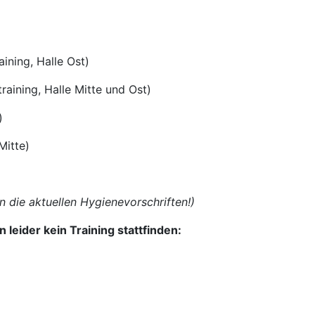
ning, Halle Ost)
ng, Halle Mitte und Ost)
)
itte)
 die aktuellen Hygienevorschriften!)
 leider kein Training stattfinden: