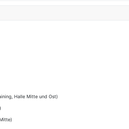
ning, Halle Mitte und Ost)
)
itte)