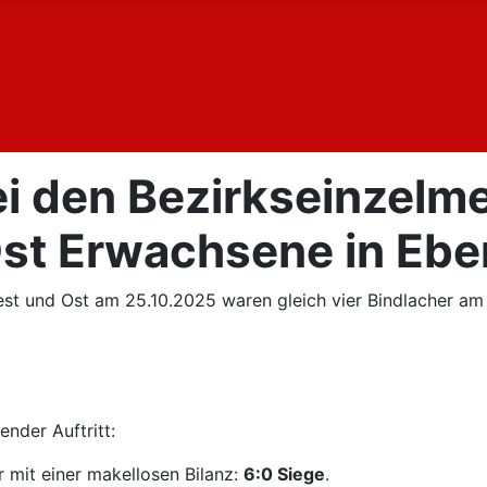
ei den Bezirkseinzelm
st Erwachsene in Ebe
st und Ost am 25.10.2025 waren gleich vier Bindlacher am 
nder Auftritt:
 mit einer makellosen Bilanz:
6:0 Siege
.