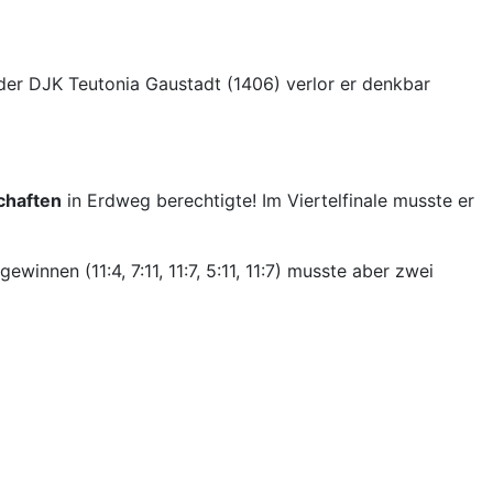
der DJK Teutonia Gaustadt (1406) verlor er denkbar
chaften
in Erdweg berechtigte! Im Viertelfinale musste er
nnen (11:4, 7:11, 11:7, 5:11, 11:7) musste aber zwei