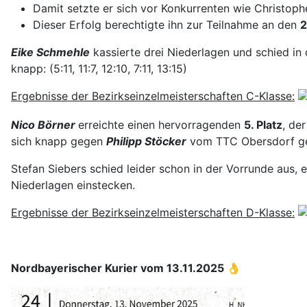
Damit setzte er sich vor Konkurrenten wie Christophe
Dieser Erfolg berechtigte ihn zur Teilnahme an den
2
Eike Schmehle
kassierte drei Niederlagen und schied in
knapp: (5:11, 11:7, 12:10, 7:11, 13:15)
Ergebnisse der Bezirkseinzelmeisterschaften C-Klasse:
Nico Börner
erreichte einen hervorragenden
5. Platz
, de
sich knapp gegen
Philipp Stöcker
vom TTC Obersdorf gesc
Stefan Siebers schied leider schon in der Vorrunde aus, 
Niederlagen einstecken.
Ergebnisse der Bezirkseinzelmeisterschaften D-Klasse:
Nordbayerischer Kurier vom 13.11.2025 👌