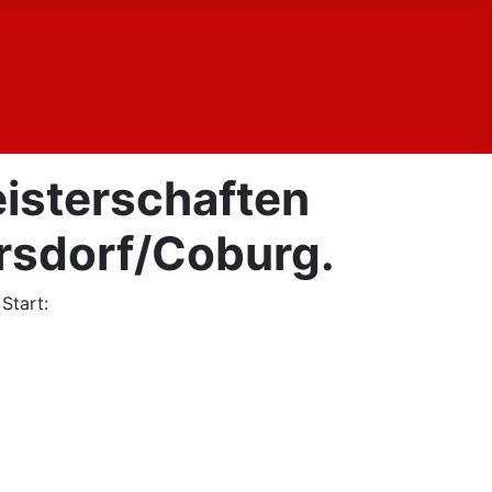
eisterschaften
rsdorf/Coburg.
Start: