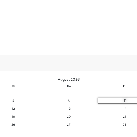
August 2026
Mi
Do
Fr
7
5
6
12
13
14
19
20
21
26
27
28