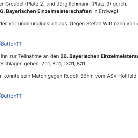
r Greubel (Platz 2) und Jörg Ilchmann (Platz 3) durch.
6. Bayerischen Einzelmeisterschaften
in Erdweg!
 der Vorrunde unglücklich aus. Gegen Stefan Wittmann von 
r ihn zur Teilnahme an den
26. Bayerischen Einzelmeisters
hlagen geben: 2:11, 8:11, 13:11, 8:11
er konnte sein Match gegen Rudolf Böhm vom ASV Hollfeld gewi