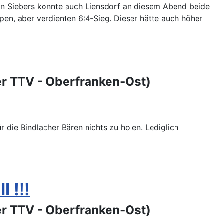
ben Siebers konnte auch Liensdorf an diesem Abend beide
pen, aber verdienten 6:4-Sieg. Dieser hätte auch höher
er TTV - Oberfranken-Ost)
die Bindlacher Bären nichts zu holen. Lediglich
 !!!
er TTV - Oberfranken-Ost)