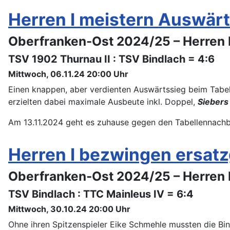
Herren I meistern Auswärt
Oberfranken-Ost 2024/25 – Herren 
TSV 1902 Thurnau II : TSV Bindlach = 4:6
Mittwoch, 06.11.24 20:00 Uhr
Einen knappen, aber verdienten Auswärtssieg beim Tabel
erzielten dabei maximale Ausbeute inkl. Doppel,
Siebers
Am 13.11.2024 geht es zuhause gegen den Tabellennachb
Herren I bezwingen ersat
Oberfranken-Ost 2024/25 – Herren 
TSV Bindlach : TTC Mainleus IV = 6:4
Mittwoch, 30.10.24 20:00 Uhr
Ohne ihren Spitzenspieler Eike Schmehle mussten die Bin