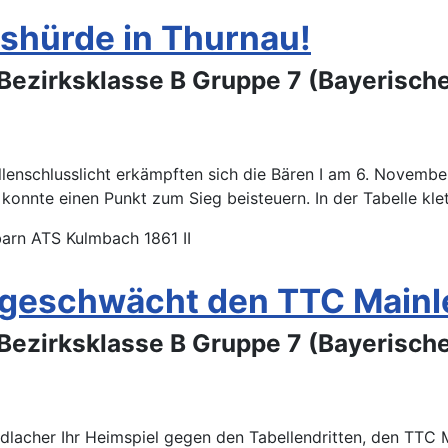
shürde in Thurnau!
Bezirksklasse B Gruppe 7 (Bayerisch
lenschlusslicht erkämpften sich die Bären I am 6. Novemb
konnte einen Punkt zum Sieg beisteuern. In der Tabelle kle
arn ATS Kulmbach 1861 II
zgeschwächt den TTC Mainle
Bezirksklasse B Gruppe 7 (Bayerisch
dlacher Ihr Heimspiel gegen den Tabellendritten, den TTC M