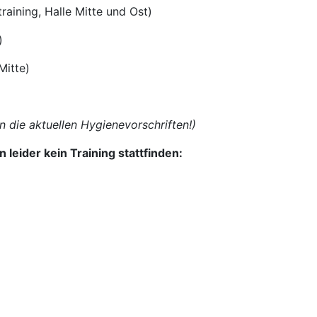
ng, Halle Mitte und Ost)
)
itte)
 die aktuellen Hygienevorschriften!)
 leider kein Training stattfinden: