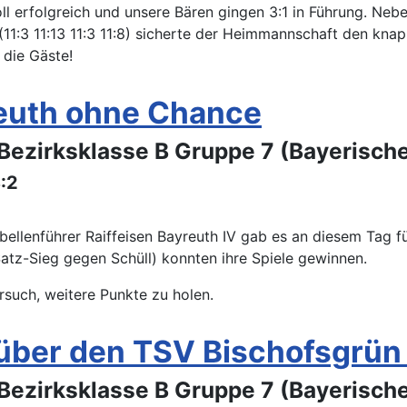
l erfolgreich und unsere Bären gingen 3:1 in Führung. Ne
11:3 11:13 11:3 11:8) sicherte der Heimmannschaft den knap
 die Gäste!
yreuth ohne Chance
Bezirksklasse B Gruppe 7 (Bayerisch
8:2
lenführer Raiffeisen Bayreuth IV gab es an diesem Tag für 
tz-Sieg gegen Schüll) konnten ihre Spiele gewinnen.
such, weitere Punkte zu holen.
über den TSV Bischofsgrün II
Bezirksklasse B Gruppe 7 (Bayerisch