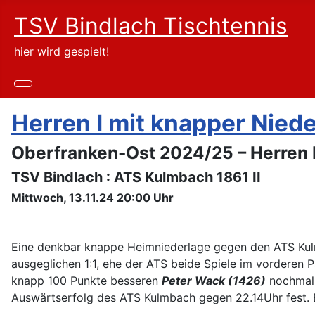
TSV Bindlach Tischtennis
hier wird gespielt!
Herren I mit knapper Nied
Oberfranken-Ost 2024/25 – Herren 
TSV Bindlach : ATS Kulmbach 1861 II
Mittwoch, 13.11.24 20:00 Uhr
Eine denkbar knappe Heimniederlage gegen den ATS Kul
ausgeglichen 1:1, ehe der ATS beide Spiele im vorderen 
knapp 100 Punkte besseren
Peter Wack (1426)
nochmal a
Auswärtserfolg des ATS Kulmbach gegen 22.14Uhr fest. E