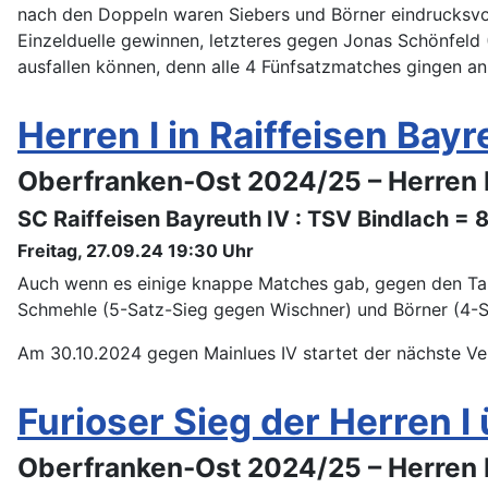
nach den Doppeln waren Siebers und Börner eindrucksvol
Einzelduelle gewinnen, letzteres gegen Jonas Schönfeld (
ausfallen können, denn alle 4 Fünfsatzmatches gingen an
Herren I in Raiffeisen Ba
Oberfranken-Ost 2024/25 – Herren 
SC Raiffeisen Bayreuth IV : TSV Bindlach = 
Freitag, 27.09.24 19:30 Uhr
Auch wenn es einige knappe Matches gab, gegen den Tabel
Schmehle (5-Satz-Sieg gegen Wischner) und Börner (4-Sa
Am 30.10.2024 gegen Mainlues IV startet der nächste Ver
Furioser Sieg der Herren I 
Oberfranken-Ost 2024/25 – Herren 