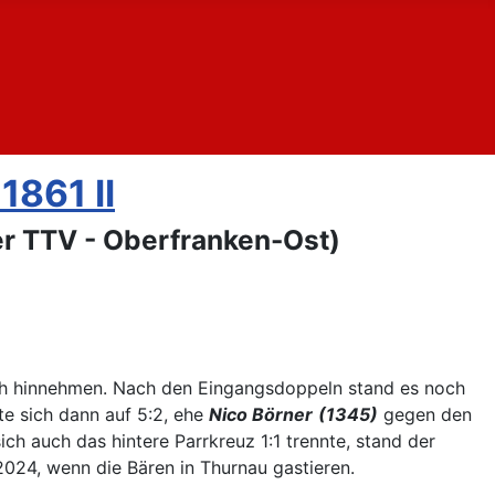
1861 II
er TTV - Oberfranken-Ost)
ch hinnehmen. Nach den Eingangsdoppeln stand es noch
te sich dann auf 5:2, ehe
Nico Börner
(1345)
gegen den
ch auch das hintere Parrkreuz 1:1 trennte, stand der
024, wenn die Bären in Thurnau gastieren.