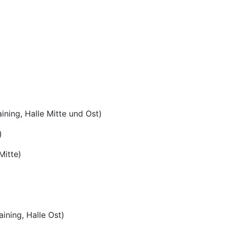
ning, Halle Mitte und Ost)
)
itte)
ning, Halle Ost)