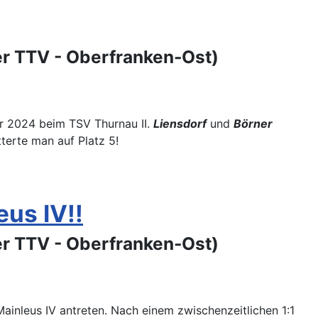
er TTV - Oberfranken-Ost)
er 2024 beim TSV Thurnau II.
Liensdorf
und
Börner
tterte man auf Platz 5!
us IV!!
er TTV - Oberfranken-Ost)
ainleus IV antreten. Nach einem zwischenzeitlichen 1:1