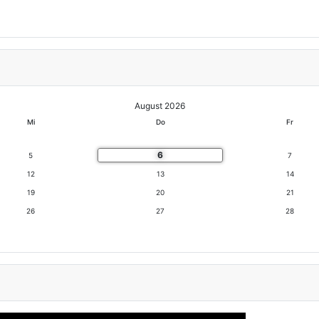
August 2026
Mi
Do
Fr
6
5
7
12
13
14
19
20
21
26
27
28