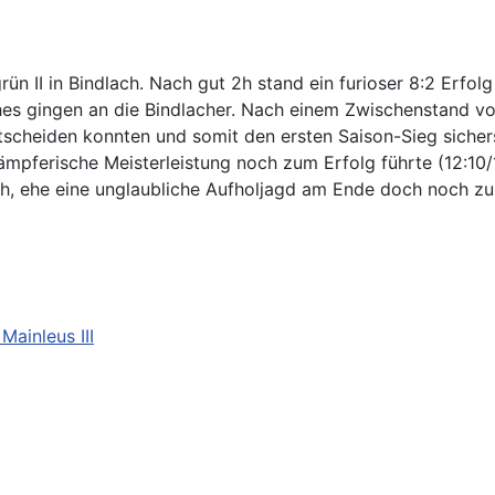
 II in Bindlach. Nach gut 2h stand ein furioser 8:2 Erfolg 
es gingen an die Bindlacher. Nach einem Zwischenstand vo
ntscheiden konnten und somit den ersten Saison-Sieg sicher
ämpferische Meisterleistung noch zum Erfolg führte (12:10/1
, ehe eine unglaubliche Aufholjagd am Ende doch noch zum P
Mainleus III