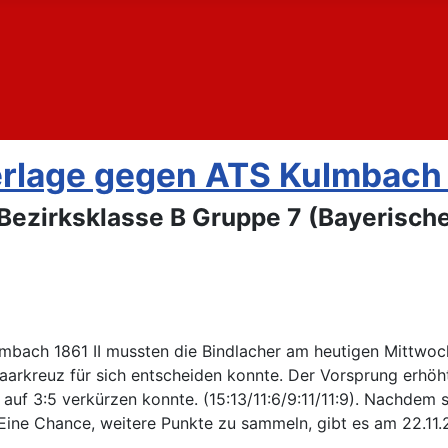
erlage gegen ATS Kulmbach 
Bezirksklasse B Gruppe 7 (Bayerisch
mbach 1861 II mussten die Bindlacher am heutigen Mittwo
Paarkreuz für sich entscheiden konnte. Der Vorsprung erhöh
uf 3:5 verkürzen konnte. (15:13/11:6/9:11/11:9). Nachdem si
ine Chance, weitere Punkte zu sammeln, gibt es am 22.11.2