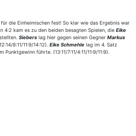
für die Einheimischen fest! So klar wie das Ergebnis war
n 4:2 kam es zu den beiden besagten Spielen, die
Eike
stellten.
Siebers
lag hier gegen seinen Gegner
Markus
2:14/8:11/11:9/14:12).
Eike Schmehle
lag im 4. Satz
unktgewinn führte. (13:11/7:11/4:11/11:9/11:9).